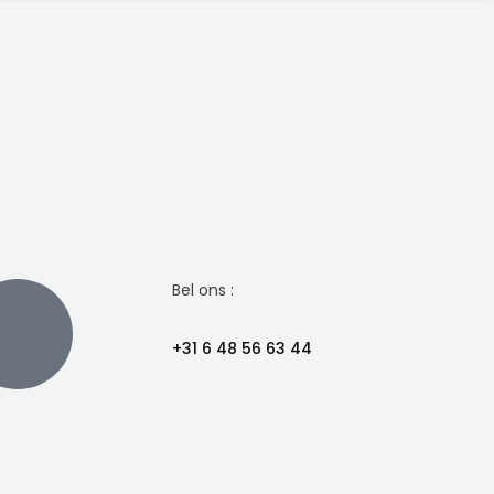
Bel ons :
+31 6 48 56 63 44