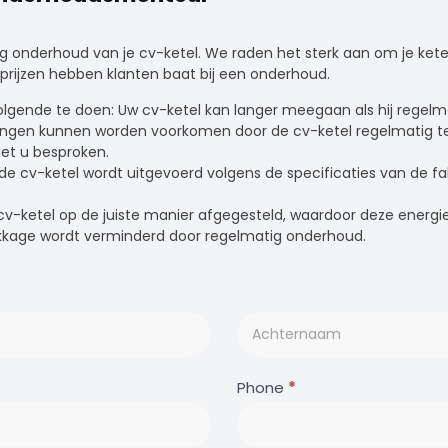
onderhoud van je cv-ketel. We raden het sterk aan om je ketel r
itprijzen hebben klanten baat bij een onderhoud.
volgende te doen: Uw cv-ketel kan langer meegaan als hij regel
ringen kunnen worden voorkomen door de cv-ketel regelmatig te 
et u besproken.
de cv-ketel wordt uitgevoerd volgens de specificaties van de fa
v-ketel op de juiste manier afgegesteld, waardoor deze energie
lekkage wordt verminderd door regelmatig onderhoud.
Phone
*