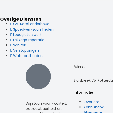
Overige Diensten
CV-Ketel onderhoud
Spoedwerkzaamheden
Loodgieterswerk
Lekkage reparatie
Sanitair
Verstoppingen
Waterontharden
Adres :
Sluiskreek 75, Rotter
Informatie
Over ons
Wij staan voor kwaliteit,
Kennisbank
betrouwbaarheid en
Algemene