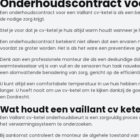
Onderhoudscontract voor
Een onderhoudscontract voor een Vaillant cv-ketel is als een be
de nodige zorg krijgt.
Stel je voor dat je cv-ketel je huis altijd warm houdt wanneer
Een onderhoudscontract betekent niet alleen dat een ervaren 
voordat ze groter worden. Het is als het ware een preventieve 
Denk aan een professionele monteur die als een deskundige dokte
warmtewisselaar vrij is van vuil en de sensoren hun taak nauwkeur
een alomvattende benadering van zorg, gericht op de efficiënt
U kunt altijd een comfortabele temperatuur in uw huis hebben met
langer. U hoeft nooit om uw cv-ketel om te kijken dankzij de 
en Dordrecht.
Wat houdt een vaillant cv ket
Een Vaillant cv-ketel onderhoudsbeurt is een zorgvuldig pro
het verwarmingssysteem te onderzoeken.
Bij aankomst controleert de monteur de algehele toestand van de