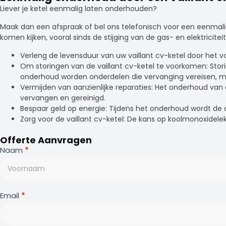
Liever je ketel eenmalig laten onderhouden?
Maak dan een afspraak of bel ons telefonisch voor een eenmalig 
komen kijken, vooral sinds de stijging van de gas- en elektricite
Verleng de levensduur van uw vaillant cv-ketel door het 
Om storingen van de vaillant cv-ketel te voorkomen: Sto
onderhoud worden onderdelen die vervanging vereisen, m
Vermijden van aanzienlijke reparaties: Het onderhoud van 
vervangen en gereinigd.
Bespaar geld op energie: Tijdens het onderhoud wordt de c
Zorg voor de vaillant cv-ketel: De kans op koolmonoxide
Offerte Aanvragen
Contact
Naam
*
Email
*