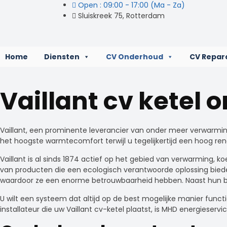
Open : 09:00 - 17:00 (Ma - Za)
Sluiskreek 75, Rotterdam
Home
Diensten
CV Onderhoud
CV Repar
Vaillant cv ketel
Vaillant, een prominente leverancier van onder meer verwarmings
het hoogste warmtecomfort terwijl u tegelijkertijd een hoog r
Vaillant is al sinds 1874 actief op het gebied van verwarming, 
van producten die een ecologisch verantwoorde oplossing biede
waardoor ze een enorme betrouwbaarheid hebben. Naast hun be
U wilt een systeem dat altijd op de best mogelijke manier func
installateur die uw Vaillant cv-ketel plaatst, is MHD energieserv