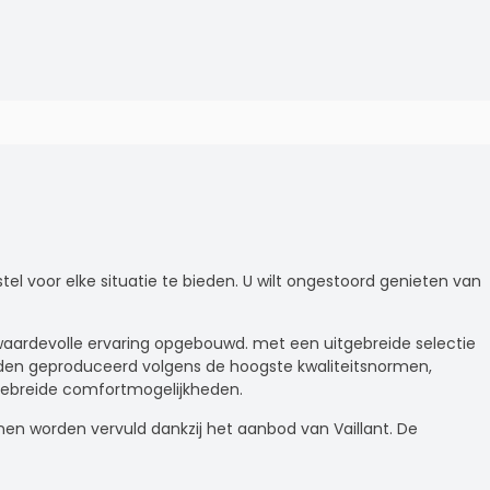
el voor elke situatie te bieden. U wilt ongestoord genieten van
f waardevolle ervaring opgebouwd. met een uitgebreide selectie
orden geproduceerd volgens de hoogste kwaliteitsnormen,
gebreide comfortmogelijkheden.
nen worden vervuld dankzij het aanbod van Vaillant. De