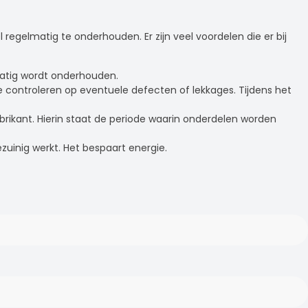
egelmatig te onderhouden. Er zijn veel voordelen die er bij
matig wordt onderhouden.
controleren op eventuele defecten of lekkages. Tijdens het
brikant. Hierin staat de periode waarin onderdelen worden
zuinig werkt. Het bespaart energie.