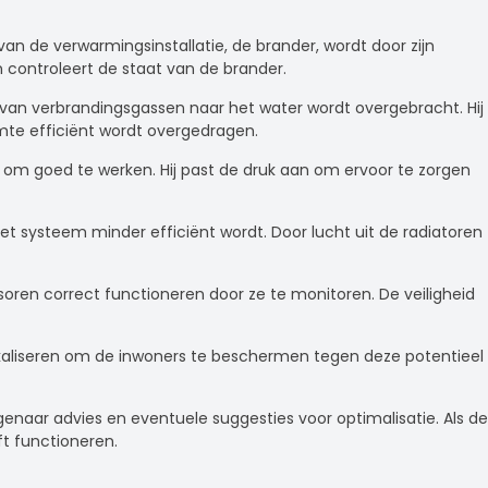
an de verwarmingsinstallatie, de brander, wordt door zijn
 controleert de staat van de brander.
van verbrandingsgassen naar het water wordt overgebracht. Hij
rmte efficiënt wordt overgedragen.
l om goed te werken. Hij past de druk aan om ervoor te zorgen
et systeem minder efficiënt wordt. Door lucht uit de radiatoren
oren correct functioneren door ze te monitoren. De veiligheid
lokaliseren om de inwoners te beschermen tegen deze potentieel
genaar advies en eventuele suggesties voor optimalisatie. Als de
ft functioneren.