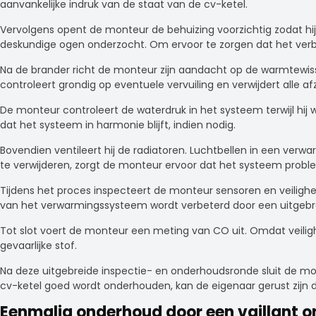
aanvankelijke indruk van de staat van de cv-ketel.
Vervolgens opent de monteur de behuizing voorzichtig zodat hij
deskundige ogen onderzocht. Om ervoor te zorgen dat het verbra
Na de brander richt de monteur zijn aandacht op de warmtewis
controleert grondig op eventuele vervuiling en verwijdert alle
De monteur controleert de waterdruk in het systeem terwijl hij 
dat het systeem in harmonie blijft, indien nodig.
Bovendien ventileert hij de radiatoren. Luchtbellen in een ver
te verwijderen, zorgt de monteur ervoor dat het systeem probl
Tijdens het proces inspecteert de monteur sensoren en veilighe
van het verwarmingssysteem wordt verbeterd door een uitgebre
Tot slot voert de monteur een meting van CO uit. Omdat veilig
gevaarlijke stof.
Na deze uitgebreide inspectie- en onderhoudsronde sluit de mont
cv-ketel goed wordt onderhouden, kan de eigenaar gerust zijn da
Eenmalig onderhoud door een vaillant