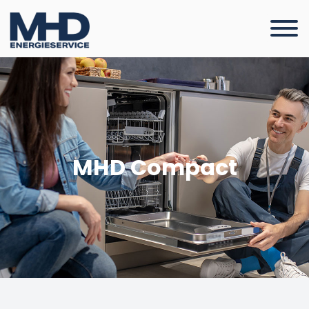
MHD Compact