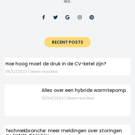
leo.
RECENT POSTS
Hoe hoog moet de druk in de CV-ketel zijn?
05/12/2022
Geen reacties
Alles over een hybride warmtepomp
10/04/2023
Geen reacties
Techniekbranche: meer meldingen over storingen