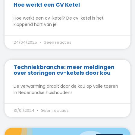
Hoe werkt een CV Ketel
Hoe werkt een cv-ketel? De cv-ketel is het
kloppend hart van je
24/04/2025
Geen reacties
Techniekbranche: meer meldingen
over storingen cv-ketels door kou
De verwarming draait door de kou op volle toeren
in Nederlandse huishoudens
31/01/2024
Geen reacties