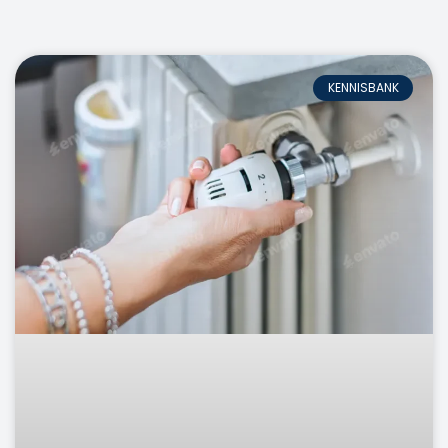
KENNISBANK