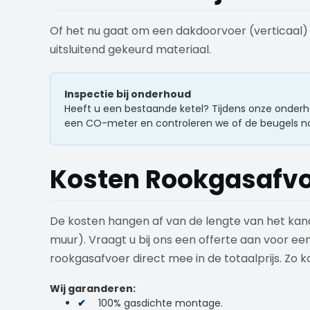
Of het nu gaat om een dakdoorvoer (verticaal) o
uitsluitend gekeurd materiaal.
Inspectie bij onderhoud
Heeft u een bestaande ketel? Tijdens onze onderh
een CO-meter en controleren we of de beugels no
Kosten Rookgasafv
De kosten hangen af van de lengte van het kanaa
muur). Vraagt u bij ons een offerte aan voor e
rookgasafvoer direct mee in de totaalprijs. Zo k
Wij garanderen:
100% gasdichte montage.