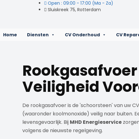
Open : 09:00 - 17:00 (Ma - Za)
Sluiskreek 75, Rotterdam
Home
Diensten
CV Onderhoud
CV Repar
Rookgasafvoer
Veiligheid Voo
De rookgasafvoer is de 'schoorsteen' van uw C
(waaronder koolmonoxide) veilig naar buiten. E
levensgevaarlijk. Bij
MHD Energieservice
zorgen
volgens de nieuwste regelgeving.