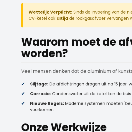
Wettelijk Verplicht:
Sinds de invoering van de n
CV-ketel ook
altijd
de rookgasafvoer vervangen w
Waarom moet de af
worden?
Veel mensen denken dat de aluminium of kunstst
Slijtage:
De afdichtringen drogen uit na 15 jaar,
Corrosie:
Condenswater uit de ketel kan de buis
Nieuwe Regels:
Moderne systemen moeten 'beug
voorkomen.
Onze Werkwijze