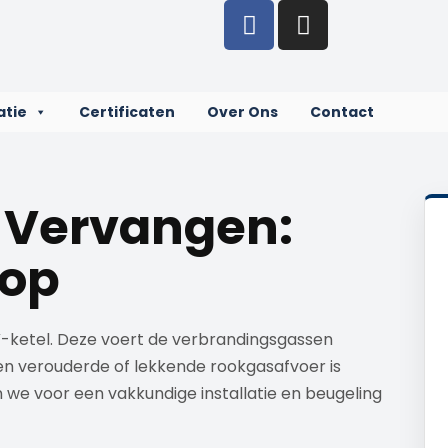
atie
Certificaten
Over Ons
Contact
 Vervangen:
rop
V-ketel. Deze voert de verbrandingsgassen
en verouderde of lekkende rookgasafvoer is
 we voor een vakkundige installatie en beugeling