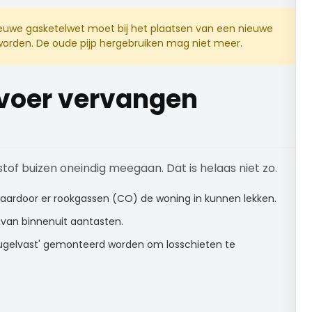
ieuwe gasketelwet moet bij het plaatsen van een nieuwe
orden. De oude pijp hergebruiken mag niet meer.
voer vervangen
of buizen oneindig meegaan. Dat is helaas niet zo.
 waardoor er rookgassen (CO) de woning in kunnen lekken.
 van binnenuit aantasten.
elvast' gemonteerd worden om losschieten te