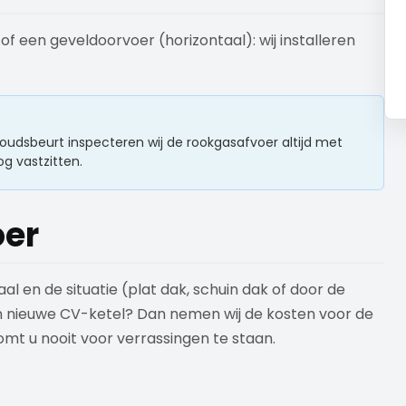
f een geveldoorvoer (horizontaal): wij installeren
oudsbeurt inspecteren wij de rookgasafvoer altijd met
g vastzitten.
oer
l en de situatie (plat dak, schuin dak of door de
en nieuwe CV-ketel? Dan nemen wij de kosten voor de
omt u nooit voor verrassingen te staan.