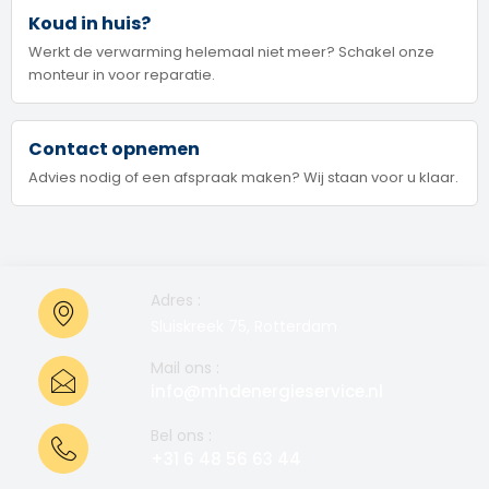
Koud in huis?
Werkt de verwarming helemaal niet meer? Schakel onze
monteur in voor reparatie.
Contact opnemen
Advies nodig of een afspraak maken? Wij staan voor u klaar.
Adres :
Sluiskreek 75, Rotterdam
Mail ons :
info@mhdenergieservice.nl
Bel ons :
+31 6 48 56 63 44