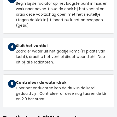
Begin bij de radiator op het laagste punt in huis en
werk naar boven. Houd de doek bij het ventiel en
draai deze voorzichtig open met het sleuteltje
(tegen de klok in). U hoort nu lucht ontsnappen
(gesis).
Sluit het ventiel
4
Zodra er water uit het gaatje komt (in plaats van
lucht), draait u het ventiel direct weer dicht. Doe
dit bij alle radiatoren.
Controleer de waterdruk
5
Door het ontluchten kan de druk in de ketel
gedaald zijn. Controleer of deze nog tussen de 1.5
en 2.0 bar staat.