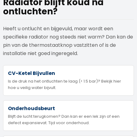
Radiator blijft koud na
ontluchten?
Heeft u ontlucht en bijgevuld, maar wordt een
specifieke radiator nog steeds niet warm? Dan kan de
pin van de thermostaatknop vastzitten of is de
installatie niet goed ingeregeld.
CV-Ketel Bijvullen
Is de druk na het ontluchten te laag (< 1.5 bar)? Bekijk hier
hoe u veilig water bijvult.
Onderhoudsbeurt
Blijft de lucht terugkomen? Dan kan er een lek zijn of een
defect expansievat. Tijd voor onderhoud.