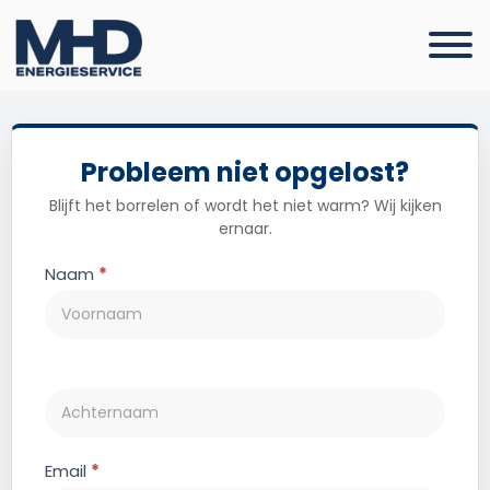
Probleem niet opgelost?
Blijft het borrelen of wordt het niet warm? Wij kijken
ernaar.
Contact
Naam
*
Email
*