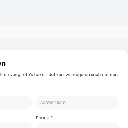
en
elt en voeg foto’s toe als dat kan, wij reageren snel met een
Phone
*