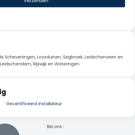
Verzenden
ls Scheveningen, Loosduinen, Segbroek, Leidschenveen en
Leidschendam, Rijswijk en Wateringen.
ig
·
Gecertificeerd installateur
Bel ons :