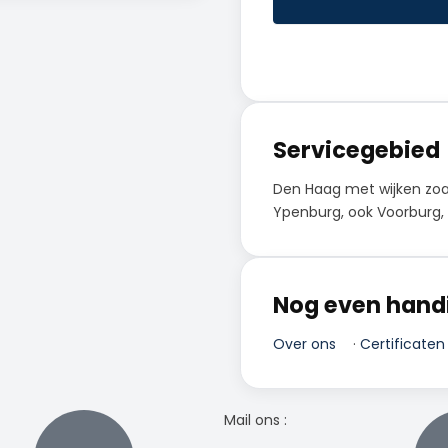
Servicegebied
Den Haag met wijken zoa
Ypenburg, ook Voorburg, 
Nog even hand
Over ons
·
Certificaten
Mail ons :