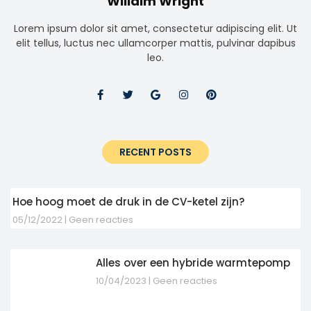
Willaim Wright
Lorem ipsum dolor sit amet, consectetur adipiscing elit. Ut
elit tellus, luctus nec ullamcorper mattis, pulvinar dapibus
leo.
RECENT POSTS
Hoe hoog moet de druk in de CV-ketel zijn?
05/12/2022
Geen reacties
Alles over een hybride warmtepomp
10/04/2023
Geen reacties