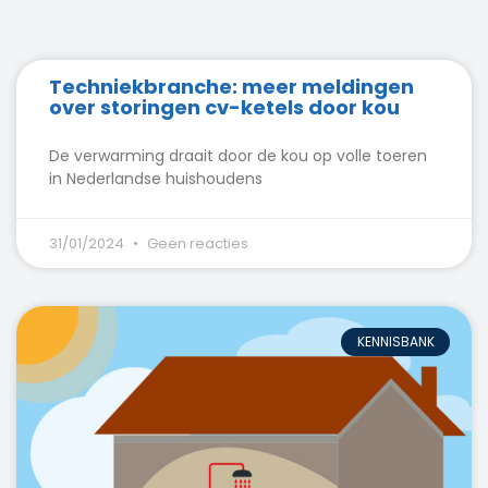
Techniekbranche: meer meldingen
over storingen cv-ketels door kou
De verwarming draait door de kou op volle toeren
in Nederlandse huishoudens
31/01/2024
Geen reacties
KENNISBANK