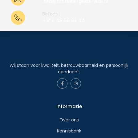
info@mhdenergieservice.nl
Bel ons :
+31 6 48 56 63 44
Wij staan voor kwaliteit, betrouwbaarheid en persoonlijk
aandacht.
Informatie
Over ons
Kennisbank