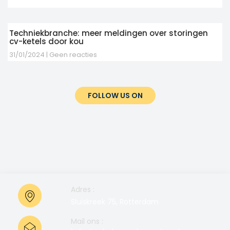
Techniekbranche: meer meldingen over storingen
cv-ketels door kou
31/01/2024
Geen reacties
FOLLOW US ON
Adres :
Sluiskreek 75, Rotterdam
Mail ons :